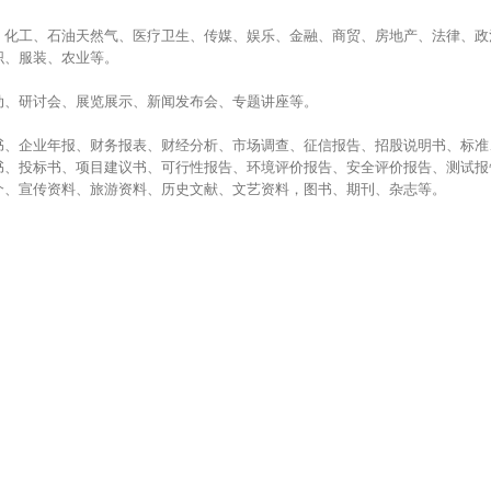
、化工、石油天然气、医疗卫生、传媒、娱乐、金融、商贸、房地产、法律、政
织、服装、农业等。
动、研讨会、展览展示、新闻发布会、专题讲座等。
书、企业年报、财务报表、财经分析、市场调查、征信报告、招股说明书、标准
书、投标书、项目建议书、可行性报告、环境评价报告、安全评价报告、测试报
介、宣传资料、旅游资料、历史文献、文艺资料，图书、期刊、杂志等。