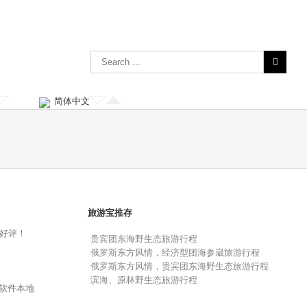
简体中文
旅游宝推存
好评！
贵宾团东海野生态旅游行程
俄罗斯东方风情，经济型团海参崴旅游行程
俄罗斯东方风情，贵宾团东海野生态旅游行程
滨海、原林野生态旅游行程
软件本地