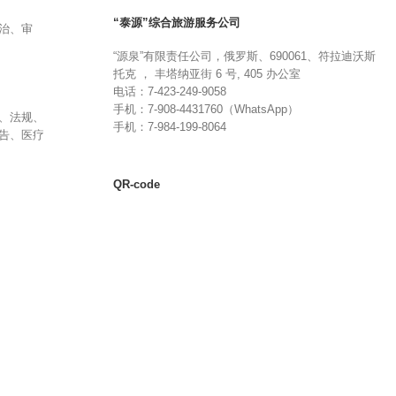
“泰源”综合旅游服务公司
治、审
“源泉”有限责任公司，俄罗斯、690061、符拉迪沃斯
托克 ， 丰塔纳亚街 6 号, 405 办公室
电话：7-423-249-9058
手机：7-908-4431760（WhatsApp）
、法规、
手机：7-984-199-8064
告、医疗
QR-code