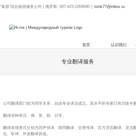
“泰源”综合旅游服务公司 | 俄罗斯: 007-423-2269580
|
istok77@inbox.ru
首页
认识我们
专业翻译服务
公司翻译部门前为同学关系，自由专业译员成立。高水平的专家已有20多年
翻译语种有汉、俄、英、韩、日等。
翻译表现形式分别为同声传译、陪同翻译、交替传译、官方语言翻译、灵活
化、听译、外派翻译其他。