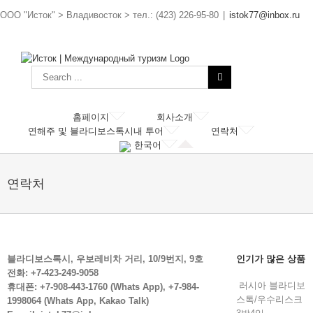
ООО "Исток" > Владивосток > тел.: (423) 226-95-80
|
istok77@inbox.ru
홈페이지
회사소개
연해주 및 블라디보스톡시내 투어
연락처
한국어
연락처
블라디보스톡시, 우보레비차 거리, 10/9번지, 9호
인기가 많은 상품
전화:
+7-423-249-9058
러시아 블라디보
휴대폰:
+7-908-443-1760
(Whats App),
+7-984-
스톡/우수리스크
1998064
(Whats App, Kakao Talk)