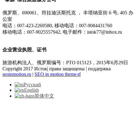
俄罗斯、690061、符拉迪沃斯托克 ， 丰塔纳亚街 6 号, 405 办
公室
电话：007-423-2269580, 移动电话：007-9084431760
移动电话：007-9025557942, 电子邮件：istok77@inbox.ru
企业营业执照、证书
旅游机构法人、俄罗斯编号：РТО 015123，2015年6月29日
Copyright 2017 Исток| права защищены | поддержка
seoinmotion.ru
|
SEO in motion
theme-tf
Русский
English
简体中文