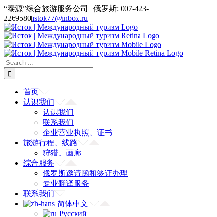
“泰源”综合旅游服务公司 | 俄罗斯: 007-423-
2269580
|
istok77@inbox.ru
首页
认识我们
认识我们
联系我们
企业营业执照、证书
旅游行程、线路
狩猎。画廊
综合服务
俄罗斯邀请函和签证办理
专业翻译服务
联系我们
简体中文
Русский