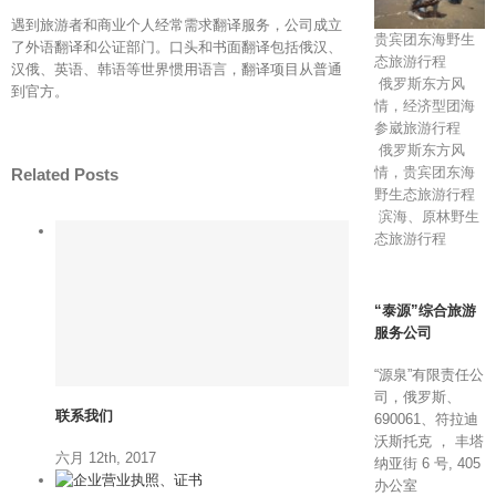
遇到旅游者和商业个人经常需求翻译服务，公司成立
贵宾团东海野生
了外语翻译和公证部门。口头和书面翻译包括俄汉、
态旅游行程
汉俄、英语、韩语等世界惯用语言，翻译项目从普通
俄罗斯东方风
到官方。
情，经济型团海
参崴旅游行程
俄罗斯东方风
情，贵宾团东海
Related Posts
野生态旅游行程
滨海、原林野生
态旅游行程
“泰源”综合旅游
服务公司
“源泉”有限责任公
司，俄罗斯、
联系我们
690061、符拉迪
沃斯托克 ， 丰塔
六月 12th, 2017
纳亚街 6 号, 405
办公室