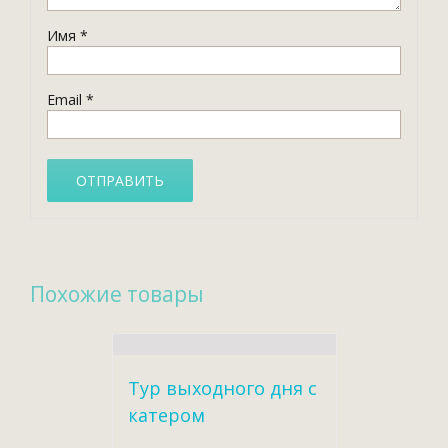
Имя
*
Email
*
Похожие товары
Тур выходного дня с
катером