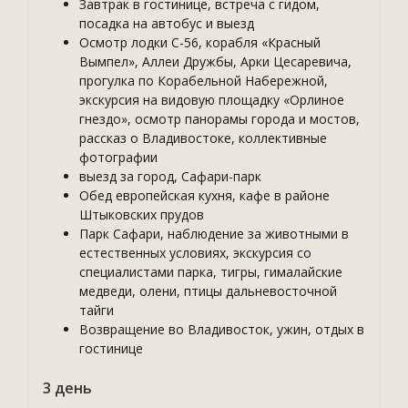
Завтрак в гостинице, встреча с гидом,
посадка на автобус и выезд
Осмотр лодки С-56, корабля «Красный
Вымпел», Аллеи Дружбы, Арки Цесаревича,
прогулка по Корабельной Набережной,
экскурсия на видовую площадку «Орлиное
гнездо», осмотр панорамы города и мостов,
рассказ о Владивостоке, коллективные
фотографии
выезд за город, Сафари-парк
Обед европейская кухня, кафе в районе
Штыковских прудов
Парк Сафари, наблюдение за животными в
естественных условиях, экскурсия со
специалистами парка, тигры, гималайские
медведи, олени, птицы дальневосточной
тайги
Возвращение во Владивосток, ужин, отдых в
гостинице
3 день