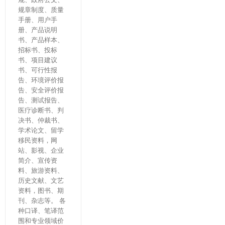
规章制度、质量
手册、用户手
册、产品说明
书、产品样本、
招标书、投标
书、项目建议
书、可行性报
告、环境评价报
告、安全评价报
告、测试报告、
医疗诊断书、判
决书、仲裁书、
学术论文、留学
移民资料，网
站、影视、企业
简介、宣传资
料、旅游资料、
历史文献、文艺
资料，图书、期
刊、杂志等。 各
种口译、笔译范
围和专业领域价