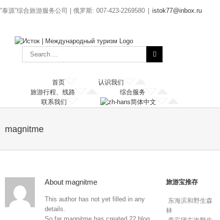
“泰源”综合旅游服务公司 | 俄罗斯: 007-423-2269580
|
istok77@inbox.ru
首页
认识我们
旅游行程、线路
综合服务
联系我们
简体中文
magnitme
About
magnitme
旅游宝推存
This author has not yet filled in any
东海滨和野生森
details.
林
So far magnitme has created 22 blog